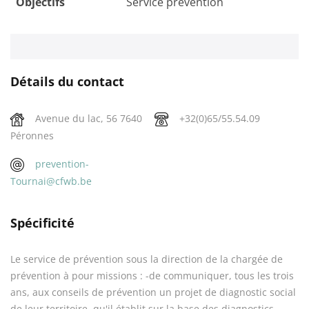
Objectifs
Service prévention
Détails du contact
Avenue du lac, 56 7640
+32(0)65/55.54.09
Péronnes
prevention-
Tournai@cfwb.be
Spécificité
Le service de prévention sous la direction de la chargée de
prévention à pour missions : -de communiquer, tous les trois
ans, aux conseils de prévention un projet de diagnostic social
de leur territoire, qu'il établit sur la base des diagnostics